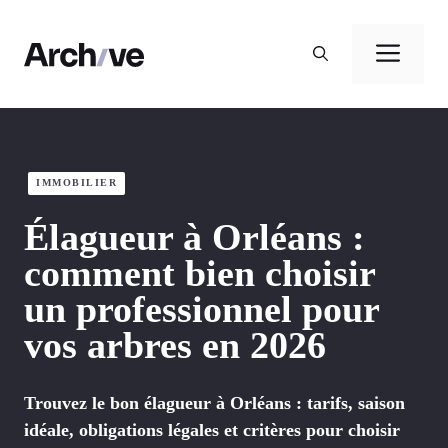
Aller
au
Men
contenu
IMMOBILIER
Élagueur à Orléans :
comment bien choisir
un professionnel pour
vos arbres en 2026
Trouvez le bon élagueur à Orléans : tarifs, saison
idéale, obligations légales et critères pour choisir