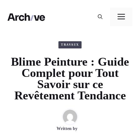
Aller
au
Men
contenu
TRAVAUX
Blime Peinture : Guide
Complet pour Tout
Savoir sur ce
Revêtement Tendance
Written by