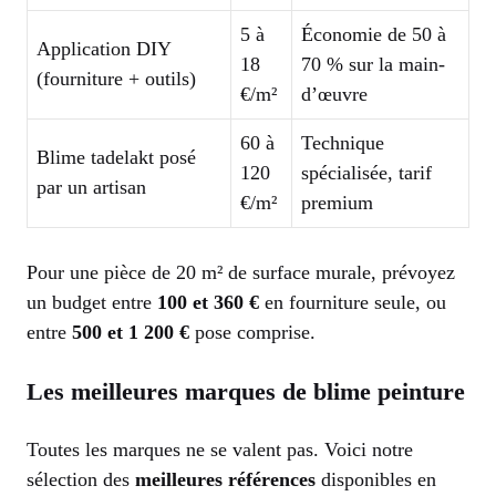
5 à
Économie de 50 à
Application DIY
18
70 % sur la main-
(fourniture + outils)
€/m²
d’œuvre
60 à
Technique
Blime tadelakt posé
120
spécialisée, tarif
par un artisan
€/m²
premium
Pour une pièce de 20 m² de surface murale, prévoyez
un budget entre
100 et 360 €
en fourniture seule, ou
entre
500 et 1 200 €
pose comprise.
Les meilleures marques de blime peinture
Toutes les marques ne se valent pas. Voici notre
sélection des
meilleures références
disponibles en