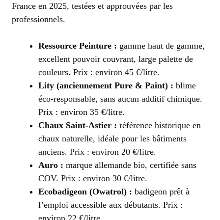
France en 2025, testées et approuvées par les
professionnels.
Ressource Peinture :
gamme haut de gamme,
excellent pouvoir couvrant, large palette de
couleurs. Prix : environ 45 €/litre.
Lity (anciennement Pure & Paint) :
blime
éco-responsable, sans aucun additif chimique.
Prix : environ 35 €/litre.
Chaux Saint-Astier :
référence historique en
chaux naturelle, idéale pour les bâtiments
anciens. Prix : environ 20 €/litre.
Auro :
marque allemande bio, certifiée sans
COV. Prix : environ 30 €/litre.
Ecobadigeon (Owatrol) :
badigeon prêt à
l’emploi accessible aux débutants. Prix :
environ 22 €/litre.