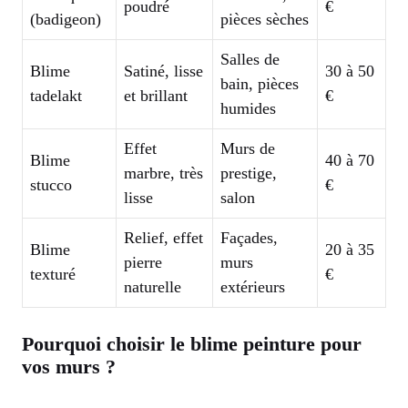
poudré
€
(badigeon)
pièces sèches
Salles de
Blime
Satiné, lisse
30 à 50
bain, pièces
tadelakt
et brillant
€
humides
Effet
Murs de
Blime
40 à 70
marbre, très
prestige,
stucco
€
lisse
salon
Relief, effet
Façades,
Blime
20 à 35
pierre
murs
texturé
€
naturelle
extérieurs
Pourquoi choisir le blime peinture pour
vos murs ?