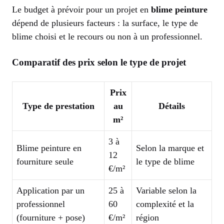
Le budget à prévoir pour un projet en
blime peinture
dépend de plusieurs facteurs : la surface, le type de
blime choisi et le recours ou non à un professionnel.
Comparatif des prix selon le type de projet
Prix
Type de prestation
au
Détails
m²
3 à
Blime peinture en
Selon la marque et
12
fourniture seule
le type de blime
€/m²
Application par un
25 à
Variable selon la
professionnel
60
complexité et la
(fourniture + pose)
€/m²
région