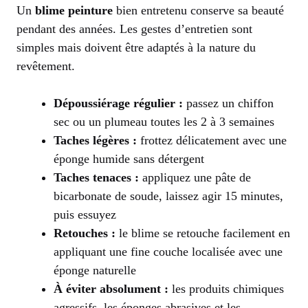
Un
blime peinture
bien entretenu conserve sa beauté
pendant des années. Les gestes d’entretien sont
simples mais doivent être adaptés à la nature du
revêtement.
Dépoussiérage régulier :
passez un chiffon
sec ou un plumeau toutes les 2 à 3 semaines
Taches légères :
frottez délicatement avec une
éponge humide sans détergent
Taches tenaces :
appliquez une pâte de
bicarbonate de soude, laissez agir 15 minutes,
puis essuyez
Retouches :
le blime se retouche facilement en
appliquant une fine couche localisée avec une
éponge naturelle
À éviter absolument :
les produits chimiques
agressifs, les éponges abrasives et les