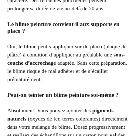
caractère. Des retouches ponctuelles peuvent
prolonger sa durée de vie au-delà de 20 ans.
Le blime peinture convient-il aux supports en
placo ?
Oui, le blime peut s’appliquer sur du placo (plaque de
plâtre) à condition d’appliquer au préalable une
sous-
couche d’accrochage
adaptée. Sans cette préparation,
le blime risque de mal adhérer et de s’écailler
prématurément.
Peut-on teinter un blime peinture soi-même ?
Absolument. Vous pouvez ajouter des
pigments
naturels
(oxydes de fer, terres colorantes) directement
dans votre mélange de blime. Dosez progressivement
et réalisez des échantillons sur un carton pour valider