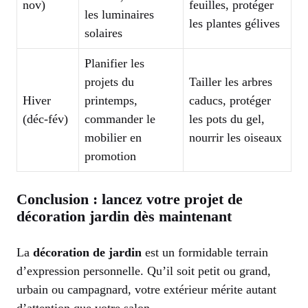
nov)
feuilles, protéger
les luminaires
les plantes gélives
solaires
Planifier les
projets du
Tailler les arbres
Hiver
printemps,
caducs, protéger
(déc-fév)
commander le
les pots du gel,
mobilier en
nourrir les oiseaux
promotion
Conclusion : lancez votre projet de
décoration jardin dès maintenant
La
décoration de jardin
est un formidable terrain
d’expression personnelle. Qu’il soit petit ou grand,
urbain ou campagnard, votre extérieur mérite autant
d’attention que votre salon.