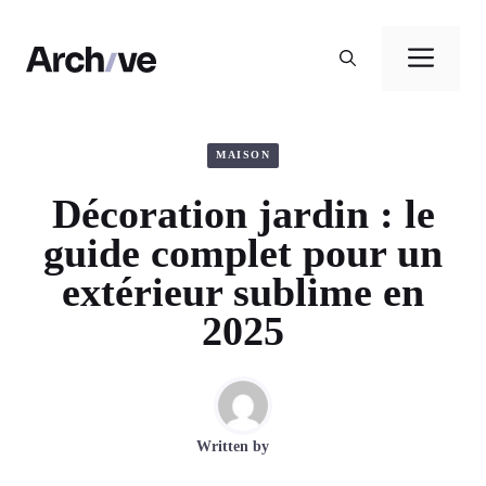
Aller
au
Men
contenu
MAISON
Décoration jardin : le
guide complet pour un
extérieur sublime en
2025
Written by