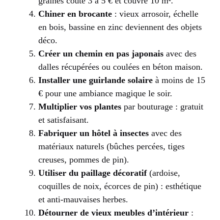
graines coûte 3 à 5 € et couvre 10 m².
Chiner en brocante
: vieux arrosoir, échelle
en bois, bassine en zinc deviennent des objets
déco.
Créer un chemin en pas japonais
avec des
dalles récupérées ou coulées en béton maison.
Installer une guirlande solaire
à moins de 15
€ pour une ambiance magique le soir.
Multiplier vos plantes
par bouturage : gratuit
et satisfaisant.
Fabriquer un hôtel à insectes
avec des
matériaux naturels (bûches percées, tiges
creuses, pommes de pin).
Utiliser du paillage décoratif
(ardoise,
coquilles de noix, écorces de pin) : esthétique
et anti-mauvaises herbes.
Détourner de vieux meubles d’intérieur
: