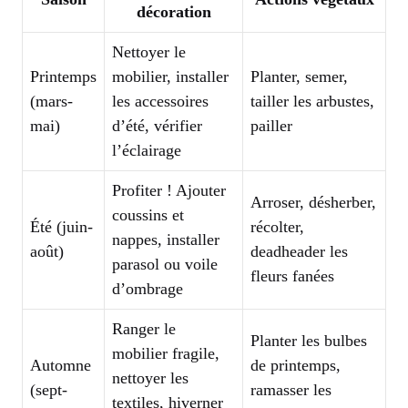
décoration
Nettoyer le
Printemps
mobilier, installer
Planter, semer,
(mars-
les accessoires
tailler les arbustes,
mai)
d’été, vérifier
pailler
l’éclairage
Profiter ! Ajouter
Arroser, désherber,
coussins et
Été (juin-
récolter,
nappes, installer
août)
deadheader les
parasol ou voile
fleurs fanées
d’ombrage
Ranger le
Planter les bulbes
mobilier fragile,
Automne
de printemps,
nettoyer les
(sept-
ramasser les
textiles, hiverner