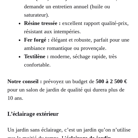
demande un entretien annuel (huile ou
saturateur).
Résine tressée :
excellent rapport qualité-prix,
résistant aux intempéries.
Fer forgé :
élégant et robuste, parfait pour une
ambiance romantique ou provençale.
Textilène :
moderne, séchage rapide, très
confortable.
Notre conseil :
prévoyez un budget de
500 à 2 500 €
pour un salon de jardin de qualité qui durera plus de
10 ans.
L’éclairage extérieur
Un jardin sans éclairage, c’est un jardin qu’on n’utilise
que la moitié du temps. L’
éclairage de jardin