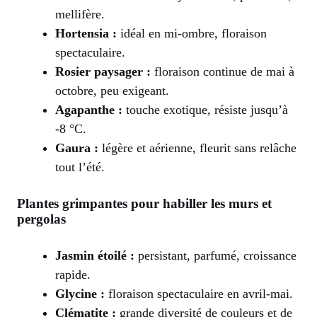
mellifère.
Hortensia :
idéal en mi-ombre, floraison
spectaculaire.
Rosier paysager :
floraison continue de mai à
octobre, peu exigeant.
Agapanthe :
touche exotique, résiste jusqu’à
-8 °C.
Gaura :
légère et aérienne, fleurit sans relâche
tout l’été.
Plantes grimpantes pour habiller les murs et
pergolas
Jasmin étoilé :
persistant, parfumé, croissance
rapide.
Glycine :
floraison spectaculaire en avril-mai.
Clématite :
grande diversité de couleurs et de