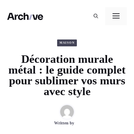
Aller
au
Men
contenu
MAISON
Décoration murale
métal : le guide complet
pour sublimer vos murs
avec style
Written by