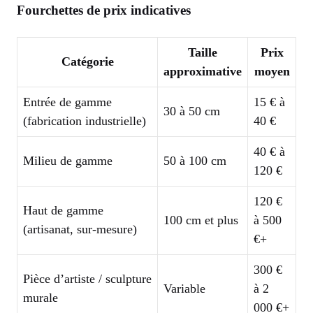
Fourchettes de prix indicatives
Taille
Prix
Catégorie
approximative
moyen
Entrée de gamme
15 € à
30 à 50 cm
(fabrication industrielle)
40 €
40 € à
Milieu de gamme
50 à 100 cm
120 €
120 €
Haut de gamme
100 cm et plus
à 500
(artisanat, sur-mesure)
€+
300 €
Pièce d’artiste / sculpture
Variable
à 2
murale
000 €+