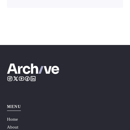
MENU
Home
About