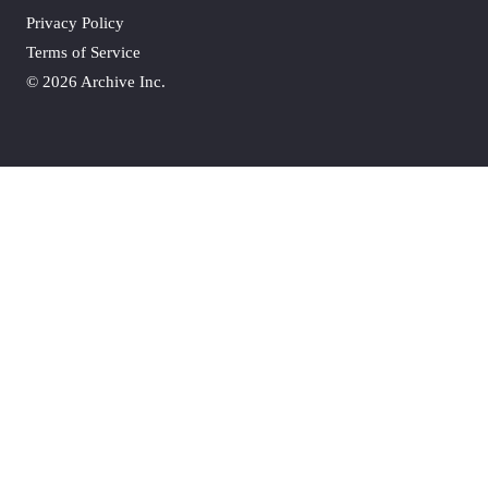
Privacy Policy
Terms of Service
©
2026 Archive Inc.