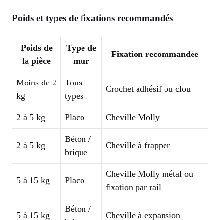
Poids et types de fixations recommandés
Poids de
Type de
Fixation recommandée
la pièce
mur
Moins de 2
Tous
Crochet adhésif ou clou
kg
types
2 à 5 kg
Placo
Cheville Molly
Béton /
2 à 5 kg
Cheville à frapper
brique
Cheville Molly métal ou
5 à 15 kg
Placo
fixation par rail
Béton /
5 à 15 kg
Cheville à expansion