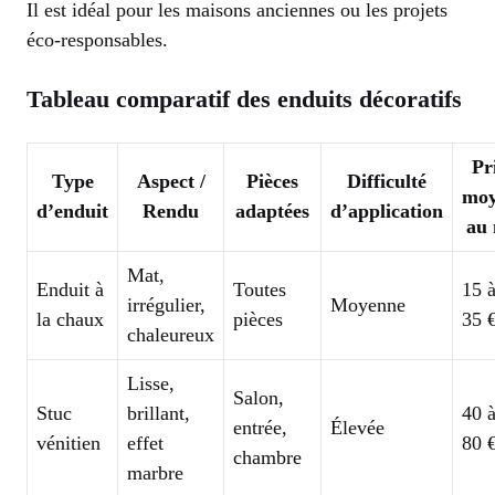
Il est idéal pour les maisons anciennes ou les projets
éco-responsables.
Tableau comparatif des enduits décoratifs
Pr
Type
Aspect /
Pièces
Difficulté
mo
d’enduit
Rendu
adaptées
d’application
au 
Mat,
Enduit à
Toutes
15 
irrégulier,
Moyenne
la chaux
pièces
35 
chaleureux
Lisse,
Salon,
Stuc
brillant,
40 
entrée,
Élevée
vénitien
effet
80 
chambre
marbre