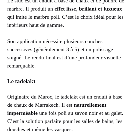
Le stuc est un enduit à base de chaux et de poudre de
marbre. Il produit un
effet lisse, brillant et luxueux
qui imite le marbre poli. C’est le choix idéal pour les
intérieurs haut de gamme.
Son application nécessite plusieurs couches
successives (généralement 3 à 5) et un polissage
soigné. Le rendu final est d’une profondeur visuelle
remarquable.
Le tadelakt
Originaire du Maroc, le tadelakt est un enduit à base
de chaux de Marrakech. Il est
naturellement
imperméable
une fois poli au savon noir et au galet.
C’est la solution parfaite pour les salles de bains, les
douches et même les vasques.