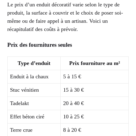
Le prix d’un enduit décoratif varie selon le type de
produit, la surface à couvrir et le choix de poser soi-
même ou de faire appel à un artisan. Voici un
récapitulatif des coûts à prévoir.
Prix des fournitures seules
Type d’enduit
Prix fourniture au m²
Enduit à la chaux
5 à 15 €
Stuc vénitien
15 à 30 €
Tadelakt
20 à 40 €
Effet béton ciré
10 à 25 €
Terre crue
8 à 20 €