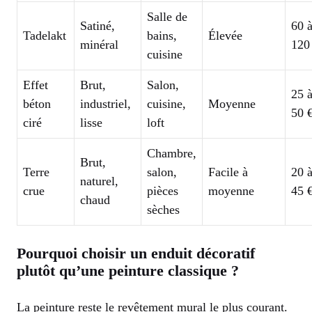
Salle de
Satiné,
60 
Tadelakt
bains,
Élevée
minéral
120
cuisine
Effet
Brut,
Salon,
25 
béton
industriel,
cuisine,
Moyenne
50 
ciré
lisse
loft
Chambre,
Brut,
Terre
salon,
Facile à
20 
naturel,
crue
pièces
moyenne
45 
chaud
sèches
Pourquoi choisir un enduit décoratif
plutôt qu’une peinture classique ?
La peinture reste le revêtement mural le plus courant.