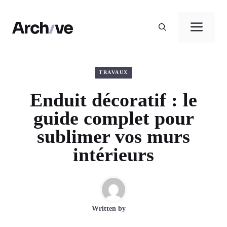
Aller
au
Men
contenu
TRAVAUX
Enduit décoratif : le
guide complet pour
sublimer vos murs
intérieurs
Written by