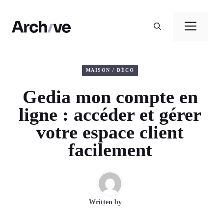
Aller
au
Men
contenu
MAISON / DÉCO
Gedia mon compte en
ligne : accéder et gérer
votre espace client
facilement
Written by