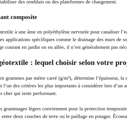
stabiliser des remblais ou des plateformes de chargement.
nant composite
textile à une âme en polyéthylène nervurée pour canaliser l’e
 des applications spécifiques comme le drainage des murs de 
e courant en jardin ou en allée, il n’est généralement pas néc
textile : lequel choisir selon votre pro
 grammes par mètre carré (g/m²), détermine l’épaisseur, la rés
t l’un des critères les plus importants à considérer lors d’un 
s cher qui reste performant.
s grammages légers conviennent pour la protection temporaire
e entre deux couches de terre ou le paillage en potager. Écono