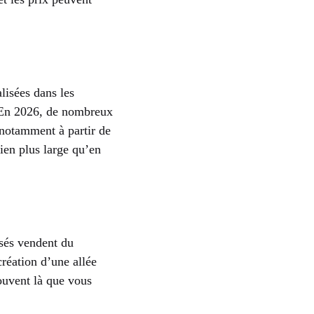
lisées dans les
. En 2026, de nombreux
, notamment à partir de
ien plus large qu’en
isés vendent du
création d’une allée
ouvent là que vous