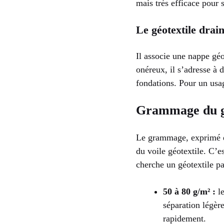
mais très efficace pour 
Le géotextile drai
Il associe une nappe géo
onéreux, il s’adresse à
fondations. Pour un usag
Grammage du géo
Le grammage, exprimé en
du voile géotextile. C’es
cherche un géotextile pa
50 à 80 g/m² :
le
séparation légèr
rapidement.