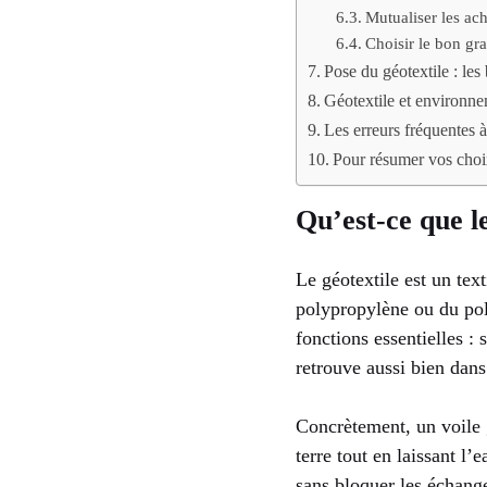
Mutualiser les ac
Choisir le bon gr
Pose du géotextile : le
Géotextile et environne
Les erreurs fréquentes à 
Pour résumer vos choi
Qu’est-ce que le
Le géotextile est un tex
polypropylène ou du pol
fonctions essentielles : 
retrouve aussi bien dans 
Concrètement, un voile 
terre tout en laissant l’
sans bloquer les échang