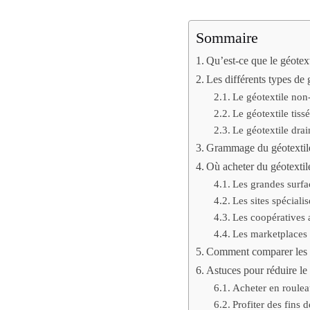
Sommaire
Qu’est-ce que le géotexti
Les différents types de 
Le géotextile non-
Le géotextile tissé
Le géotextile dra
Grammage du géotextile 
Où acheter du géotextil
Les grandes surfa
Les sites spécialis
Les coopératives 
Les marketplaces 
Comment comparer les p
Astuces pour réduire le 
Acheter en roule
Profiter des fins 