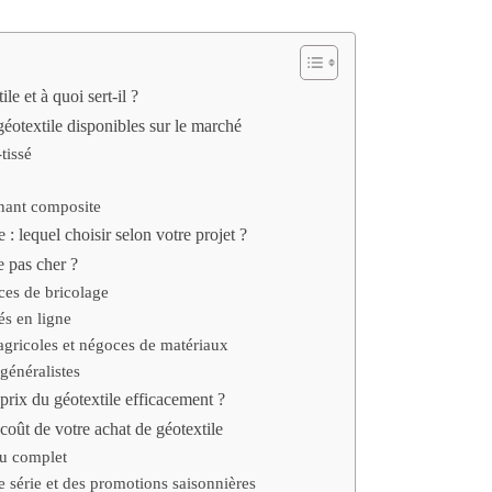
le et à quoi sert-il ?
géotextile disponibles sur le marché
tissé
inant composite
: lequel choisir selon votre projet ?
e pas cher ?
ces de bricolage
és en ligne
agricoles et négoces de matériaux
généralistes
rix du géotextile efficacement ?
coût de votre achat de géotextile
au complet
de série et des promotions saisonnières