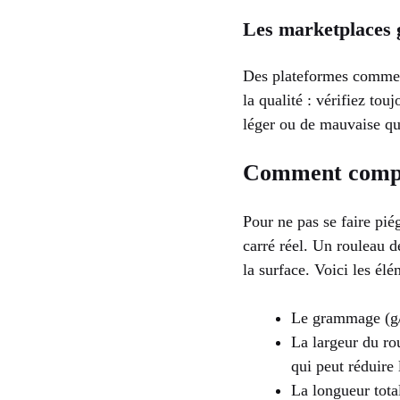
Les marketplaces g
Des plateformes comme A
la qualité : vérifiez tou
léger ou de mauvaise qua
Comment compar
Pour ne pas se faire pié
carré réel. Un rouleau d
la surface. Voici les él
Le grammage (g/
La largeur du ro
qui peut réduire 
La longueur tota