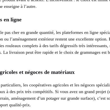
e enseigne à l’autre.
s en ligne
le pas cher en grande quantité, les plateformes en ligne spécia
on ou l’aménagement extérieur restent une excellente option
es rouleaux complets à des tarifs dégressifs très intéressants
 La livraison peut être rapide et le choix de grammages est b
gricoles et négoces de matériaux
rticuliers, les coopératives agricoles et les négoces spécial
aux à des prix très compétitifs. Si vous avez un grand projet (
errain, aménagement d’un potager sur grande surface), c’est s
port qualité-prix.