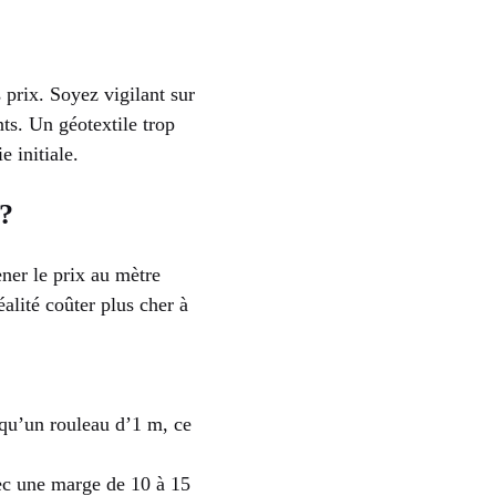
prix. Soyez vigilant sur
nts. Un géotextile trop
 initiale.
 ?
ener le prix au mètre
alité coûter plus cher à
 qu’un rouleau d’1 m, ce
vec une marge de 10 à 15