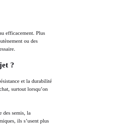
au efficacement. Plus
soutènement ou des
essaire.
jet ?
istance et la durabilité
achat, surtout lorsqu’on
 des semis, la
miques, ils s’usent plus