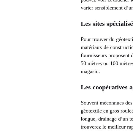
varier sensiblement d’un
Les sites spécialisé
Pour trouver du géotexti
matériaux de constructi
fournisseurs proposent d
50 mètres ou 100 mètres.
magasin.
Les coopératives a
Souvent méconnues des pa
géotextile en gros roule
longue, drainage d’un t
trouverez le meilleur rap