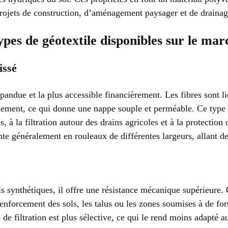
projets de construction, d’aménagement paysager et de drainag
ypes de géotextile disponibles sur le mar
issé
épandue et la plus accessible financièrement. Les fibres sont
uement, ce qui donne une nappe souple et perméable. Ce type 
s, à la filtration autour des drains agricoles et à la protecti
ente généralement en rouleaux de différentes largeurs, allant d
ls synthétiques, il offre une résistance mécanique supérieure. O
enforcement des sols, les talus ou les zones soumises à de for
de filtration est plus sélective, ce qui le rend moins adapté a