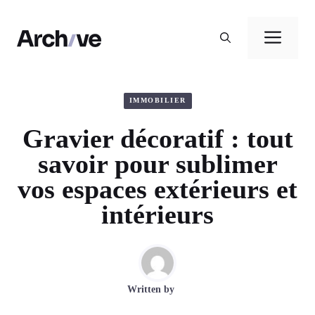
Aller
au
Men
contenu
IMMOBILIER
Gravier décoratif : tout
savoir pour sublimer
vos espaces extérieurs et
intérieurs
Written by