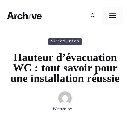
Aller
au
Men
contenu
MAISON / DÉCO
Hauteur d’évacuation
WC : tout savoir pour
une installation réussie
Written by