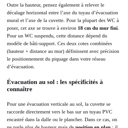
Outre la hauteur, pensez également à relever le
décalage horizontal entre l’axe du tuyau d’évacuation
mural et l’axe de la cuvette. Pour la plupart des WC à
poser, cet axe se trouve à environ
18 cm du mur fini
.
Pour un WC suspendu, cette distance dépend du
modèle de bâti-support. Ces deux cotes combinées
(hauteur + distance au mur) définissent avec précision
le positionnement du piquage dans votre réseau
d’évacuation.
Évacuation au sol : les spécificités à
connaître
Pour une évacuation verticale au sol, la cuvette se
raccorde directement vers le bas sur un tuyau PVC
encastré dans la dalle ou le plancher. Dans ce cas, on
ne parle plus de hauteur mais de
position en plan
: il