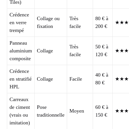
Tiles)
Crédence
Collage ou
Très
80 € à
en verre
★★★
fixation
facile
200 €
trempé
Panneau
Très
50 € à
aluminium
Collage
★★★
facile
120 €
composite
Crédence
40 € à
en stratifié
Collage
Facile
★★★
80 €
HPL
Carreaux
de ciment
Pose
60 € à
Moyen
★★★
(vrais ou
traditionnelle
150 €
imitation)