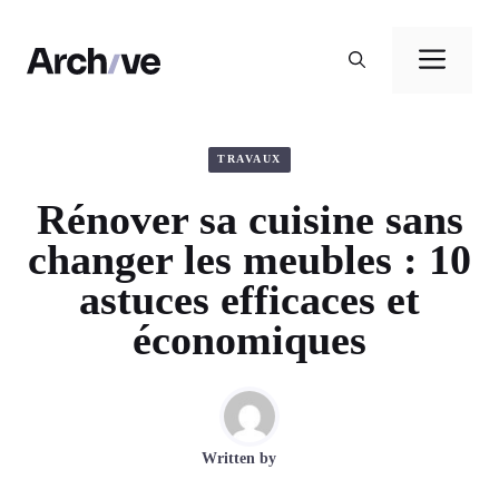
Aller
au
Men
contenu
TRAVAUX
Rénover sa cuisine sans
changer les meubles : 10
astuces efficaces et
économiques
Written by