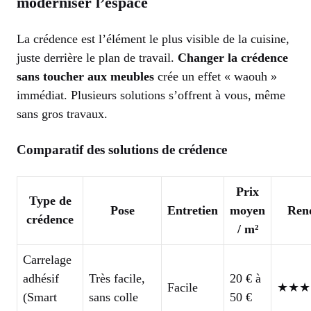
moderniser l’espace
La crédence est l’élément le plus visible de la cuisine,
juste derrière le plan de travail.
Changer la crédence
sans toucher aux meubles
crée un effet « waouh »
immédiat. Plusieurs solutions s’offrent à vous, même
sans gros travaux.
Comparatif des solutions de crédence
Prix
Type de
Pose
Entretien
moyen
Ren
crédence
/ m²
Carrelage
adhésif
Très facile,
20 € à
Facile
★★★
(Smart
sans colle
50 €