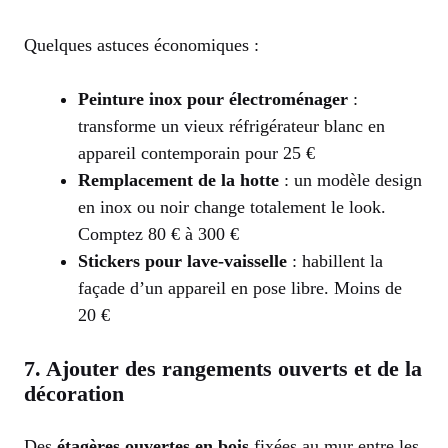
Quelques astuces économiques :
Peinture inox pour électroménager
:
transforme un vieux réfrigérateur blanc en
appareil contemporain pour 25 €
Remplacement de la hotte
: un modèle design
en inox ou noir change totalement le look.
Comptez 80 € à 300 €
Stickers pour lave-vaisselle
: habillent la
façade d’un appareil en pose libre. Moins de
20 €
7. Ajouter des rangements ouverts et de la
décoration
Des
étagères ouvertes en bois
fixées au mur entre les