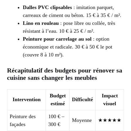
Dalles PVC clipsables
: imitation parquet,
carreaux de ciment ou béton. 15 € à 35 € / m².
Lino en rouleau
: pose libre ou collée, très
résistant à l’eau. 10 € à 25 € / m².
Peinture pour carrelage au sol
: option
économique et radicale. 30 € à 50 € le pot
(couvre 8 à 10 m²).
Récapitulatif des budgets pour rénover sa
cuisine sans changer les meubles
Budget
Impact
Intervention
Difficulté
estimé
visuel
Peinture des
100 € –
Moyenne
★★★★★
façades
300 €