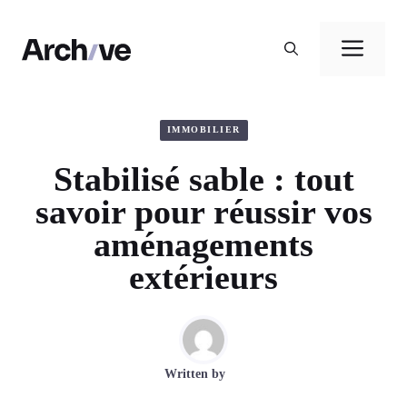
Aller
au
Men
contenu
IMMOBILIER
Stabilisé sable : tout
savoir pour réussir vos
aménagements
extérieurs
Written by