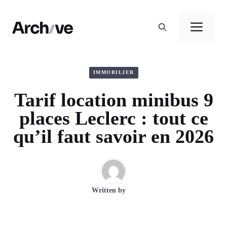
Aller
au
Men
contenu
IMMOBILIER
Tarif location minibus 9
places Leclerc : tout ce
qu’il faut savoir en 2026
Written by