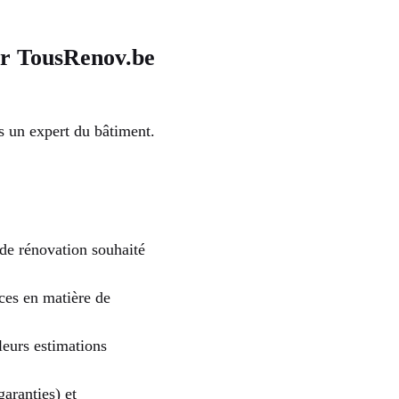
ur TousRenov.be
s un expert du bâtiment.
 de rénovation souhaité
nces en matière de
leurs estimations
garanties) et