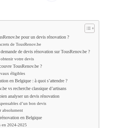
usRenov.be pour un devis rénovation ?
ncrets de TousRenov.be
 demande de devis rénovation sur TousRenov.be ?
obtenir votre devis
 couvre TousRenov.be ?
avaux éligibles
tion en Belgique : à quoi s’attendre ?
be vs recherche classique d’artisans
bien analyser un devis rénovation
spensables d’un bon devis
er absolument
a rénovation en Belgique
es en 2024-2025