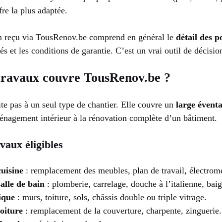
fre la plus adaptée.
n reçu via TousRenov.be comprend en général le
détail des p
s et les conditions de garantie. C’est un vrai outil de décisio
 travaux couvre TousRenov.be ?
te pas à un seul type de chantier. Elle couvre un
large éventa
ménagement intérieur à la rénovation complète d’un bâtiment.
vaux éligibles
uisine
: remplacement des meubles, plan de travail, électrom
alle de bain
: plomberie, carrelage, douche à l’italienne, baig
ique
: murs, toiture, sols, châssis double ou triple vitrage.
oiture
: remplacement de la couverture, charpente, zinguerie.