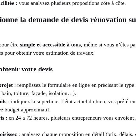
ilitée
: vous analysez plusieurs propositions côte à côte.
onne la demande de devis rénovation s
pour être
simple et accessible à tous
, même si vous n’êtes pa
ées pour obtenir votre estimation de travaux.
obtenir votre devis
projet
: remplissez le formulaire en ligne en précisant le type
e bain, toiture, façade, isolation…).
ils
: indiquez la superficie, l’état actuel du bien, vos préfére
re budget approximatif.
is
: en 24 à 72 heures, plusieurs entrepreneurs vous envoient 
isissez
: analysez chaque proposition en détail (prix, délais, 