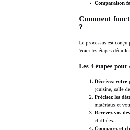
Comparaison fac
Comment foncti
?
Le processus est conçu 
Voici les étapes détaill
Les 4 étapes pour 
Décrivez votre 
(cuisine, salle d
Précisez les déta
matériaux et vot
Recevez vos dev
chiffrées.
Comparez et cho