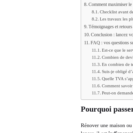
Comment maximiser le ra
Checklist avant d
Les travaux les pl
Témoignages et retours
Conclusion : lancez vo
FAQ : vos questions s
Est-ce que le se
Combien de devis
En combien de te
Suis-je obligé d’
Quelle TVA s’app
Comment savoir s
Peut-on demande
Pourquoi passe
Rénover une maison ou 