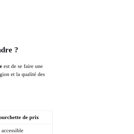
ndre ?
e
est de se faire une
gion et la qualité des
:
ourchette de prix
 accessible