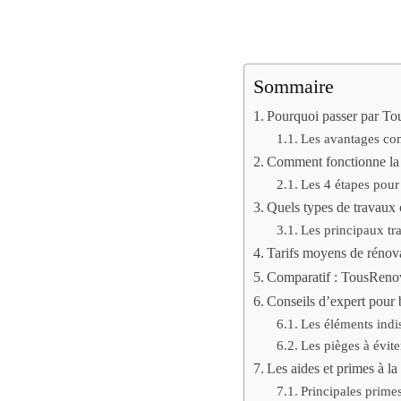
Sommaire
Pourquoi passer par To
Les avantages co
Comment fonctionne la
Les 4 étapes pour 
Quels types de travaux
Les principaux tr
Tarifs moyens de rénova
Comparatif : TousRenov.
Conseils d’expert pour 
Les éléments indi
Les pièges à évit
Les aides et primes à l
Principales prim