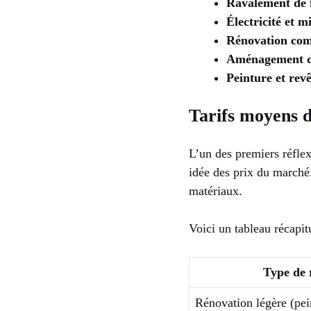
Ravalement de 
Électricité et m
Rénovation com
Aménagement d
Peinture et rev
Tarifs moyens d
L’un des premiers réfl
idée des prix du marché. 
matériaux.
Voici un tableau récapit
Type de 
Rénovation légère (pein