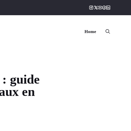
Home
: guide
vaux en