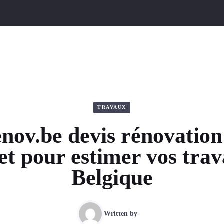
TRAVAUX
nov.be devis rénovation 
t pour estimer vos tra
Belgique
Written by