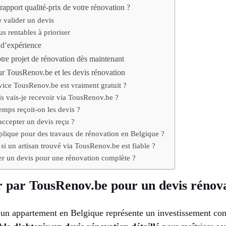
pport qualité-prix de votre rénovation ?
e valider un devis
us rentables à prioriser
 d’expérience
tre projet de rénovation dès maintenant
ur TousRenov.be et les devis rénovation
rvice TousRenov.be est vraiment gratuit ?
 vais-je recevoir via TousRenov.be ?
mps reçoit-on les devis ?
accepter un devis reçu ?
lique pour des travaux de rénovation en Belgique ?
i un artisan trouvé via TousRenov.be est fiable ?
r un devis pour une rénovation complète ?
r par TousRenov.be pour un devis rénova
un appartement en Belgique représente un investissement con