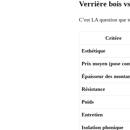
Verrière bois v
C’est LA question que to
Critère
Esthétique
Prix moyen (pose com
Épaisseur des montan
Résistance
Poids
Entretien
Isolation phonique