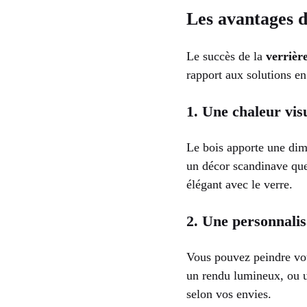
Les avantages d
Le succès de la
verrière
rapport aux solutions e
1. Une chaleur vis
Le bois apporte une dime
un décor scandinave que
élégant avec le verre.
2. Une personnalis
Vous pouvez peindre votr
un rendu lumineux, ou un
selon vos envies.