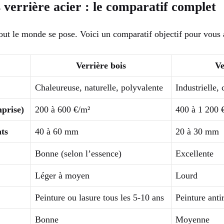
s verrière acier : le comparatif complet
ut le monde se pose. Voici un comparatif objectif pour vous a
Verrière bois
Ve
Chaleureuse, naturelle, polyvalente
Industrielle,
prise)
200 à 600 €/m²
400 à 1 200 
ts
40 à 60 mm
20 à 30 mm
Bonne (selon l’essence)
Excellente
Léger à moyen
Lourd
Peinture ou lasure tous les 5-10 ans
Peinture anti
Bonne
Moyenne