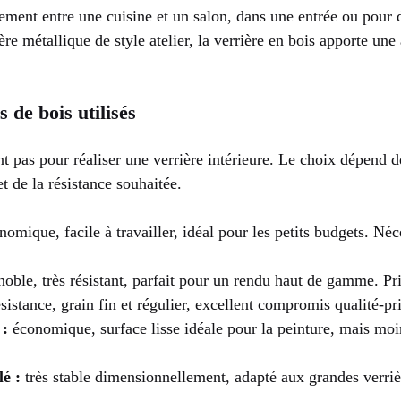
ement entre une cuisine et un salon, dans une entrée ou pour 
ère métallique de style atelier, la verrière en bois apporte un
s de bois utilisés
nt pas pour réaliser une verrière intérieure. Le choix dépend d
t de la résistance souhaitée.
omique, facile à travailler, idéal pour les petits budgets. Néc
oble, très résistant, parfait pour un rendu haut de gamme. Pri
istance, grain fin et régulier, excellent compromis qualité-pr
:
économique, surface lisse idéale pour la peinture, mais moin
lé :
très stable dimensionnellement, adapté aux grandes verriè