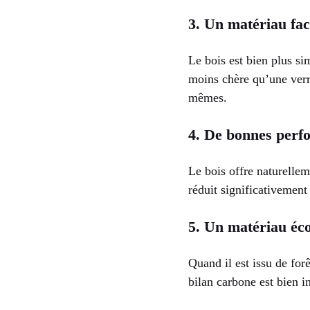
3. Un matériau faci
Le bois est bien plus si
moins chère qu’une verr
mêmes.
4. De bonnes perf
Le bois offre naturellem
réduit significativement 
5. Un matériau éc
Quand il est issu de fo
bilan carbone est bien i