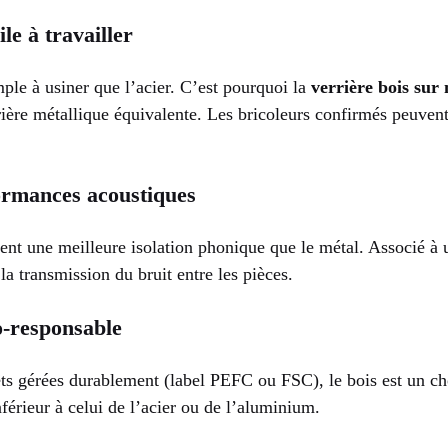
le à travailler
mple à usiner que l’acier. C’est pourquoi la
verrière bois sur
ière métallique équivalente. Les bricoleurs confirmés peuven
ormances acoustiques
ent une meilleure isolation phonique que le métal. Associé à u
la transmission du bruit entre les pièces.
o-responsable
rêts gérées durablement (label PEFC ou FSC), le bois est un c
nférieur à celui de l’acier ou de l’aluminium.