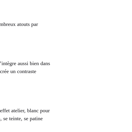
ombreux atouts par
’intègre aussi bien dans
crée un contraste
ffet atelier, blanc pour
 se teinte, se patine