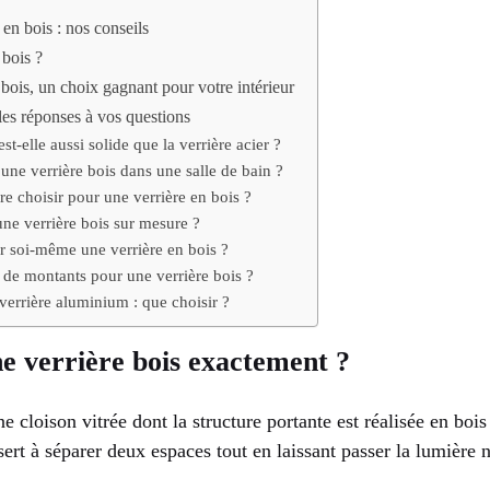
 en bois : nos conseils
 bois ?
 bois, un choix gagnant pour votre intérieur
les réponses à vos questions
est-elle aussi solide que la verrière acier ?
 une verrière bois dans une salle de bain ?
re choisir pour une verrière en bois ?
e verrière bois sur mesure ?
r soi-même une verrière en bois ?
 de montants pour une verrière bois ?
 verrière aluminium : que choisir ?
e verrière bois exactement ?
ne cloison vitrée dont la structure portante est réalisée en bo
sert à séparer deux espaces tout en laissant passer la lumière n