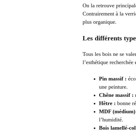
On la retrouve principal
Contrairement à la verri
plus organique.
Les différents type
Tous les bois ne se vale
l’esthétique recherchée e
Pin massif :
écon
une peinture.
Chêne massif :
n
Hêtre :
bonne rés
MDF (médium) 
l’humidité.
Bois lamellé-col