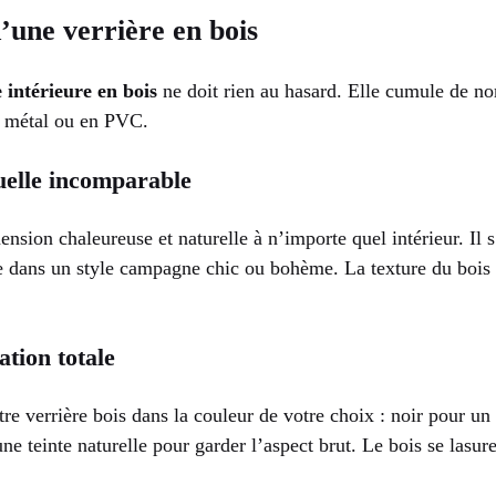
’une verrière en bois
 intérieure en bois
ne doit rien au hasard. Elle cumule de n
n métal ou en PVC.
uelle incomparable
nsion chaleureuse et naturelle à n’importe quel intérieur. Il s
 dans un style campagne chic ou bohème. La texture du bois 
ation totale
e verrière bois dans la couleur de votre choix : noir pour un e
e teinte naturelle pour garder l’aspect brut. Le bois se lasure,