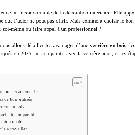
enue un incontournable de la décoration intérieure. Elle appor
se que l’acier ne peut pas offrir. Mais comment choisir le bo
er soi-même ou faire appel à un professionnel ?
nous allons détailler les avantages d’une
verrière en bois
, le
tiqués en 2025, un comparatif avec la verrière acier, et les éta
re bois exactement ?
s de bois utilisés
rière en bois
suelle incomparable
ation totale
le à travailler