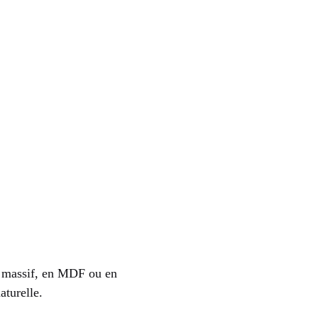
is massif, en MDF ou en
aturelle.