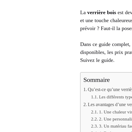
La
verrière bois
est dev
et une touche chaleureu
prévoir ? Faut-il la pos
Dans ce guide complet, 
disponibles, les prix pra
Suivez le guide.
Sommaire
Qu’est-ce qu’une verriè
Les différents type
Les avantages d’une ver
1. Une chaleur vi
2. Une personnalis
3. Un matériau faci