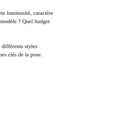
te luminosité, caractère
n modèle ? Quel budget
s différents styles
pes clés de la pose.