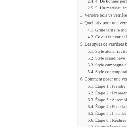
4. De bonnes per
5. Un matériau éc
Verrière bois vs verrièr
Quel prix pour une verr
Grille tarifaire in
Ce qui fait varier 
Les styles de verrières 
Style atelier revisi
Style scandinave
Style campagne c
Style contempora
Comment poser une verri
Étape 1 : Prendre
Étape 2 : Préparer
Étape 3 : Assembl
Étape 4 : Fixer la 
Étape 5 : Installer
Étape 6 : Réaliser 
Outils nécessaires