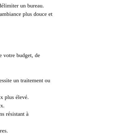
délimiter un bureau.
e ambiance plus douce et
e votre budget, de
essite un traitement ou
x plus élevé.
ix.
s résistant à
res.