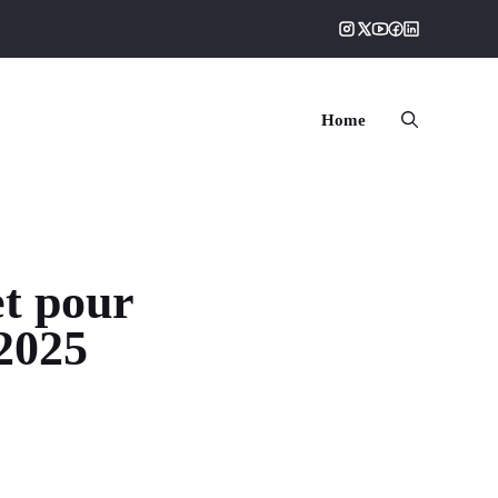
Home
et pour
 2025